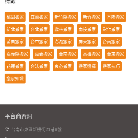
標籤
桃園搬家
宜蘭搬家
新竹縣搬家
新竹搬家
基隆搬家
新北搬家
台北搬家
雲林搬家
南投搬家
彰化搬家
苗栗搬家
台中搬家
澎湖搬家
屏東搬家
台南搬家
嘉義縣搬家
嘉義搬家
台南搬家
高雄搬家
台東搬家
花蓮搬家
合法搬家
良心搬家
搬家選擇
搬家技巧
搬家知識
平台商資訊
台南市東區新樓街21巷8號