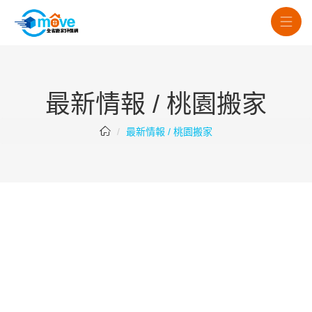
最新情報 / 桃園搬家
最新情報 / 桃園搬家