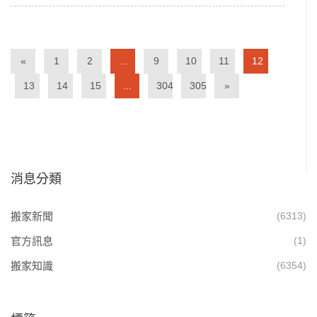
«
1
2
...
9
10
11
12
13
14
15
...
304
305
»
消息分類
搬家新聞
(6313)
官方訊息
(1)
搬家知識
(6354)