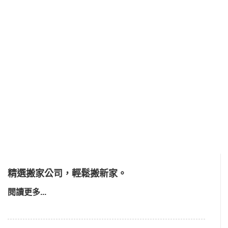
精選搬家公司，輕鬆搬新家。
閱讀更多...