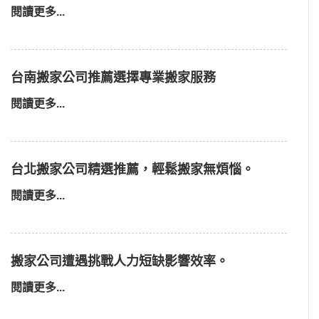
閱讀更多...
台南搬家公司推薦選擇專業搬家服務
閱讀更多...
台北搬家公司精選推薦，輕鬆搬家無煩惱。
閱讀更多...
搬家公司遭遇挑戰人力短缺影響效率。
閱讀更多...