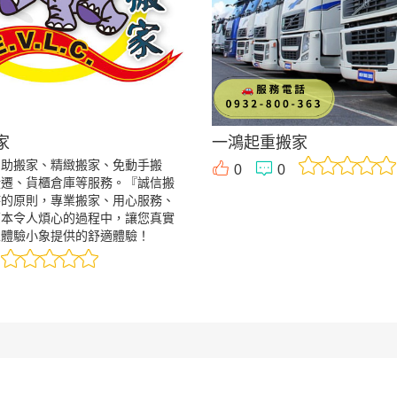
家
一鴻起重搬家
自助搬家、精緻搬家、免動手搬
0
0
搬遷、貨櫃倉庫等服務。『誠信搬
持的原則，專業搬家、用心服務、
原本令人煩心的過程中，讓您真實
並體驗小象提供的舒適體驗！