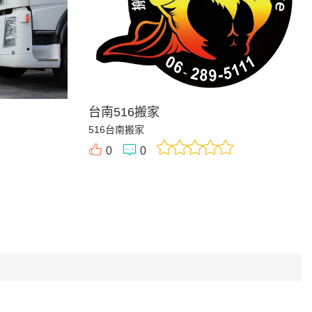
台南516搬家
516台南搬家
0
0