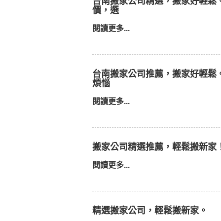
台南搬家公司精選，搬家好輕鬆
價，選
閱讀更多...
台南搬家公司推薦，搬家好輕鬆
煩惱
閱讀更多...
搬家公司精選推薦，輕鬆搬新家
閱讀更多...
精選搬家公司，輕鬆搬新家。