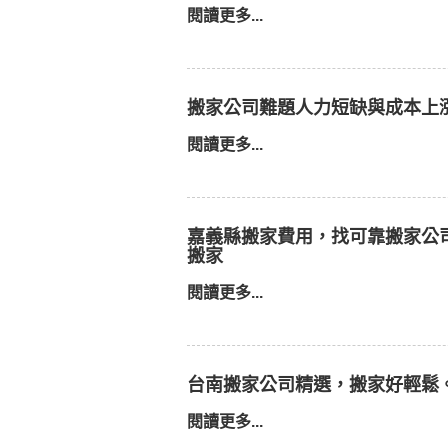
閱讀更多...
搬家公司難題人力短缺與成本上
閱讀更多...
嘉義縣搬家費用，找可靠搬家公
搬家
閱讀更多...
台南搬家公司精選，搬家好輕鬆
閱讀更多...