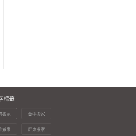
字標籤
南搬家
台中搬家
雄搬家
屏東搬家