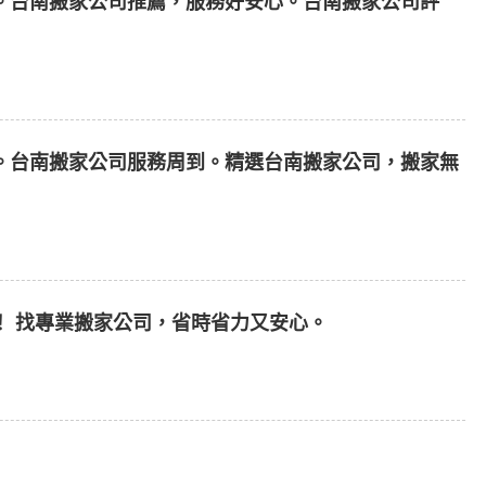
。台南搬家公司推薦，服務好安心。台南搬家公司評
。台南搬家公司服務周到。精選台南搬家公司，搬家無
！ 找專業搬家公司，省時省力又安心。