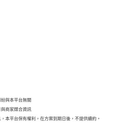
糾紛與本平台無關
者與商家媒合資訊
息，本平台保有權利，在方案到期日後，不提供續約。