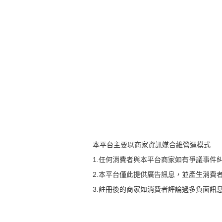
本平台主要以商家資訊媒合維營運模式
1.任何消費者與本平台商家如有爭議事件
2.本平台僅此提供廣告訊息，並產生消費
3.註冊後的商家如消費者評論過多負面訊