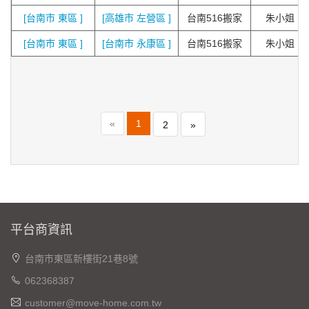
[台南市 東區 ]
[高雄市 左營區 ]
台南516搬家
朱小姐
[台南市 東區 ]
[台南市 永康區 ]
台南516搬家
朱小姐
«
1
2
»
平台商資訊
台南市東區新樓街21巷8號
062368387
customer@move-home.com.tw