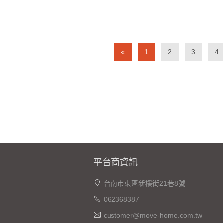
«
1
2
3
4
平台商資訊
台南市東區新樓街21巷8號
062368387
customer@move-home.com.tw