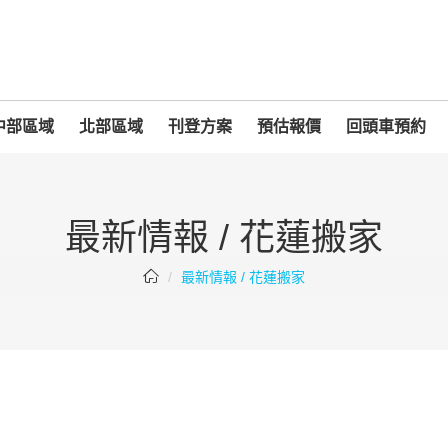
中部區域
北部區域
刊登方案
預估報價
回頭車預約
最新情報 / 花蓮搬家
最新情報 / 花蓮搬家