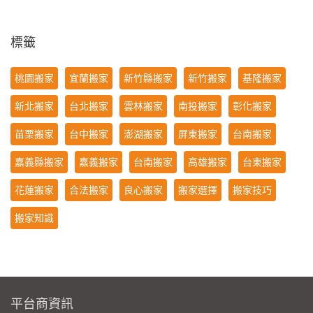
標籤
桃園搬家
宜蘭搬家
新竹縣搬家
新竹搬家
基隆搬家
新北搬家
台北搬家
雲林搬家
南投搬家
彰化搬家
苗栗搬家
台中搬家
澎湖搬家
屏東搬家
台南搬家
嘉義縣搬家
嘉義搬家
台南搬家
高雄搬家
台東搬家
花蓮搬家
合法搬家
良心搬家
搬家選擇
搬家技巧
搬家知識
平台商資訊