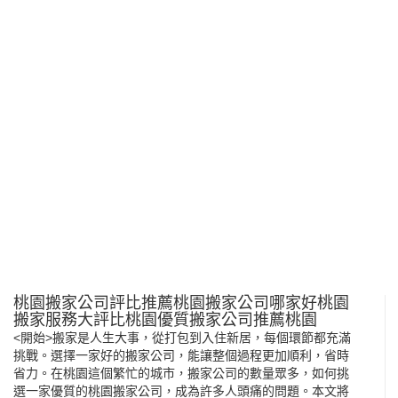
桃園搬家公司評比推薦桃園搬家公司哪家好桃園
搬家服務大評比桃園優質搬家公司推薦桃園
<開始>搬家是人生大事，從打包到入住新居，每個環節都充滿
挑戰。選擇一家好的搬家公司，能讓整個過程更加順利，省時
省力。在桃園這個繁忙的城市，搬家公司的數量眾多，如何挑
選一家優質的
桃園搬家
公司，成為許多人頭痛的問題。本文將