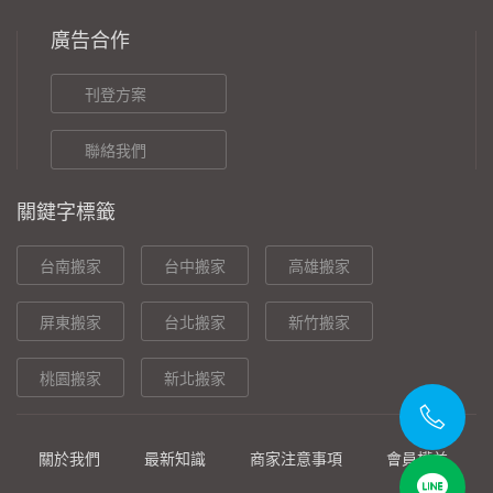
廣告合作
刊登方案
聯絡我們
關鍵字標籤
台南搬家
台中搬家
高雄搬家
屏東搬家
台北搬家
新竹搬家
桃園搬家
新北搬家
關於我們
最新知識
商家注意事項
會員權益