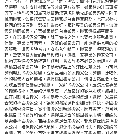
外，也有一些搬家知識需要了解，例如：如何打包才能避免物
品損壞，如何安排搬家時間才能更有效率，搬家後的注意事項
等等。這些搬家知識可以幫助您更順利地完成搬家過程。除了
桃園搬家，如果您需要
苗栗搬家
或
台東搬家
服務，也可以參考
相同的選擇原則，選擇信譽良好，服務專業的搬家公司。無論
您是桃園搬家，苗栗搬家還是台東搬家，搬家選擇都至關重
要。在選擇搬家公司時，除了價格之外，也要考慮服務品質，
信譽，專業度等因素。一家好的搬家公司，能夠提供完善的搬
家服務，讓您省時省力，安心入住新居。搬家是一項繁瑣的工
程，需要耗費大量的時間和精力。選擇一家專業的搬家公司，
能夠讓整個搬家過程更加順利，省去許多不必要的麻煩。在選
擇桃園搬家公司時，除了參考網路上的評比推薦之外，也可以
詢問親友的搬家經驗，或是直接向多家搬家公司詢價，比較他
們的服務內容和價格。選擇桃園搬家公司，價格固然重要，但
服務品質和信譽更是關鍵。一家好的搬家公司，應該具備專業
的搬運技術，完善的保險制度，以及良好的客戶服務。如果您
正在規劃桃園搬家，不妨參考本文提供的資訊，選擇一家最適
合您的桃園搬家公司，讓您的搬家過程更加順利愉快。桃園搬
家服務琳瑯滿目，從平價搬家到精緻搬家，應有盡有。您可以
根據自己的預算和需求，選擇最適合的桃園搬家服務。無論您
是需要桃園搬家，苗栗搬家還是台東搬家，都應該謹慎選擇搬
家公司，確保搬家過程順利，避免不必要的損失。搬家知識的
累積，有助於您更有效率地完成搬家過程。在搬家前，可以參