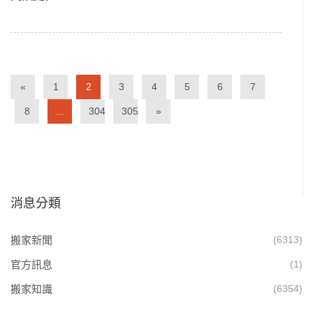
«
1
2
3
4
5
6
7
8
...
304
305
»
消息分類
搬家新聞
(6313)
官方訊息
(1)
搬家知識
(6354)