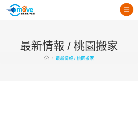
最新情報 / 桃園搬家
最新情報 / 桃園搬家