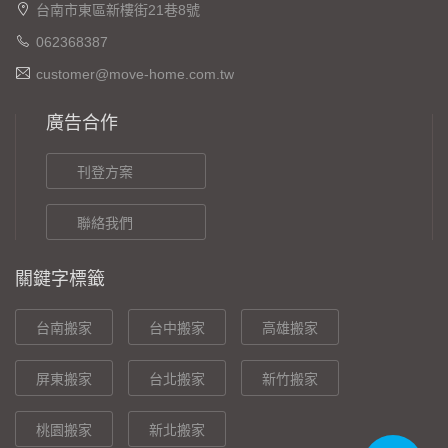
台南市東區新樓街21巷8號
062368387
customer@move-home.com.tw
廣告合作
刊登方案
聯絡我們
關鍵字標籤
台南搬家
台中搬家
高雄搬家
屏東搬家
台北搬家
新竹搬家
桃園搬家
新北搬家