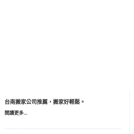
台南搬家公司推薦，搬家好輕鬆。
閱讀更多...