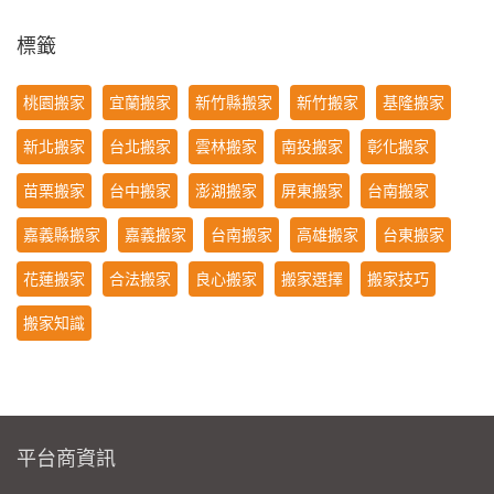
標籤
桃園搬家
宜蘭搬家
新竹縣搬家
新竹搬家
基隆搬家
新北搬家
台北搬家
雲林搬家
南投搬家
彰化搬家
苗栗搬家
台中搬家
澎湖搬家
屏東搬家
台南搬家
嘉義縣搬家
嘉義搬家
台南搬家
高雄搬家
台東搬家
花蓮搬家
合法搬家
良心搬家
搬家選擇
搬家技巧
搬家知識
平台商資訊