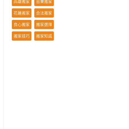
高雄搬家
台東搬家
花蓮搬家
合法搬家
良心搬家
搬家選擇
搬家技巧
搬家知識