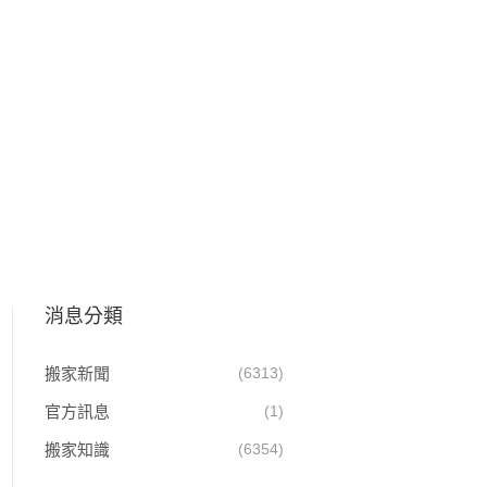
消息分類
搬家新聞
(6313)
官方訊息
(1)
搬家知識
(6354)