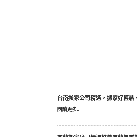
台南搬家公司精選，搬家好輕鬆
閱讀更多...