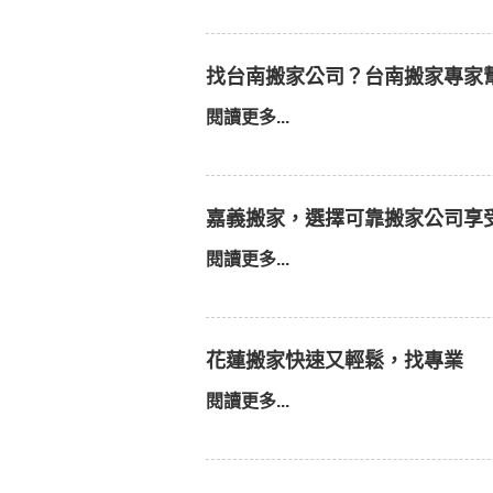
找台南搬家公司？台南搬家專家
閱讀更多...
嘉義搬家，選擇可靠搬家公司享
閱讀更多...
花蓮搬家快速又輕鬆，找專業
閱讀更多...