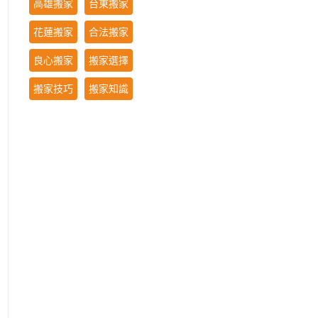
高雄搬家
台東搬家
花蓮搬家
合法搬家
良心搬家
搬家選擇
搬家技巧
搬家知識