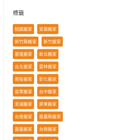
標籤
桃園搬家
宜蘭搬家
新竹縣搬家
新竹搬家
基隆搬家
新北搬家
台北搬家
雲林搬家
南投搬家
彰化搬家
苗栗搬家
台中搬家
澎湖搬家
屏東搬家
台南搬家
嘉義縣搬家
嘉義搬家
台南搬家