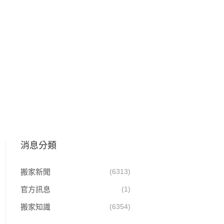
消息分類
搬家新聞
(6313)
官方訊息
(1)
搬家知識
(6354)