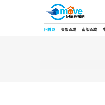
回首頁
東部區域
南部區域