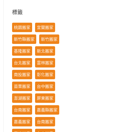
標籤
桃園搬家
宜蘭搬家
新竹縣搬家
新竹搬家
基隆搬家
新北搬家
台北搬家
雲林搬家
南投搬家
彰化搬家
苗栗搬家
台中搬家
澎湖搬家
屏東搬家
台南搬家
嘉義縣搬家
嘉義搬家
台南搬家