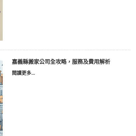
嘉義縣搬家公司全攻略，服務及費用解析
閱讀更多...