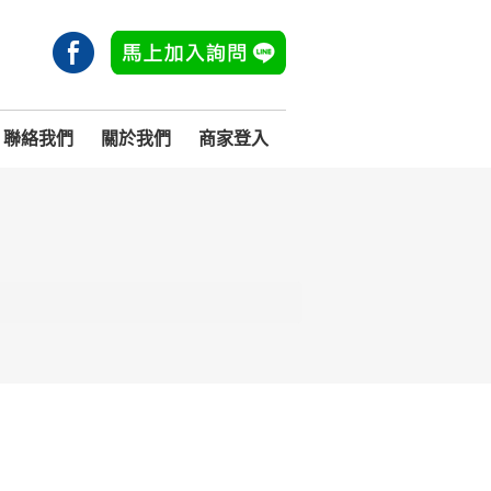
聯絡我們
關於我們
商家登入