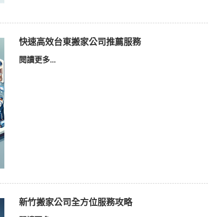
快速高效台東搬家公司推薦服務
閱讀更多...
新竹搬家公司全方位服務攻略