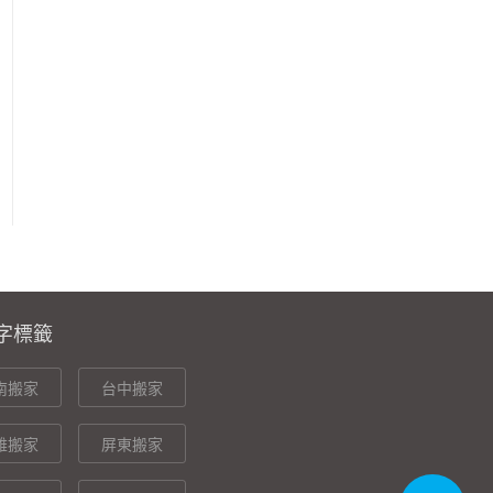
字標籤
南搬家
台中搬家
雄搬家
屏東搬家