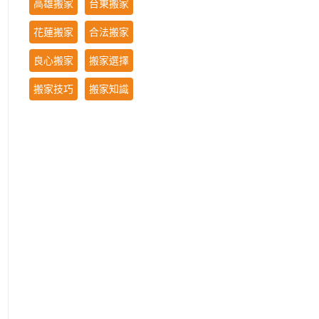
高雄搬家
台東搬家
花蓮搬家
合法搬家
良心搬家
搬家選擇
搬家技巧
搬家知識