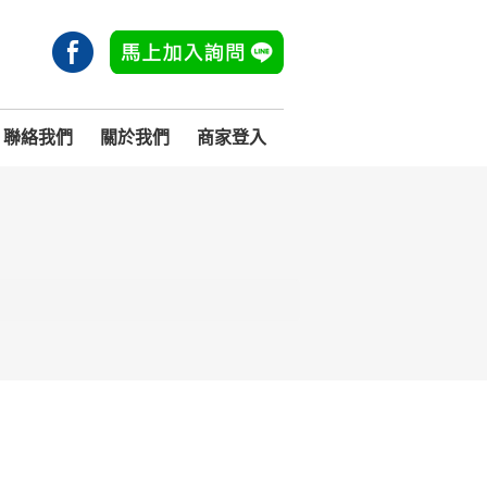
聯絡我們
關於我們
商家登入