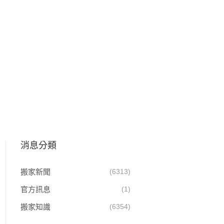
消息分類
搬家新聞
(6313)
官方訊息
(1)
搬家知識
(6354)