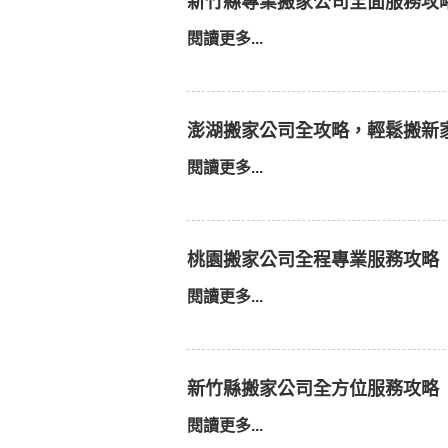
新竹縣專業搬家公司全面服務攻
閱讀更多...
澎湖搬家公司全攻略，輕鬆搬新
閱讀更多...
桃園搬家公司全程專業服務攻略
閱讀更多...
新竹縣搬家公司全方位服務攻略
閱讀更多...