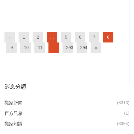
«
1
2
...
5
6
7
8
9
10
11
...
293
294
»
消息分類
搬家新聞
(6313)
官方訊息
(1)
搬家知識
(6354)