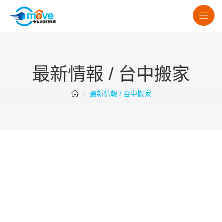
最新情報 / 台中搬家
最新情報 / 台中搬家