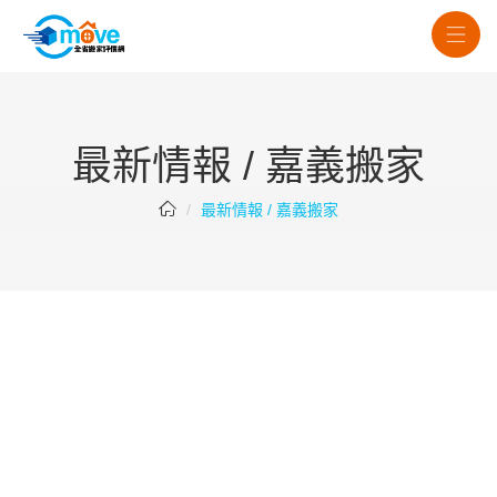
最新情報 / 嘉義搬家
最新情報 / 嘉義搬家