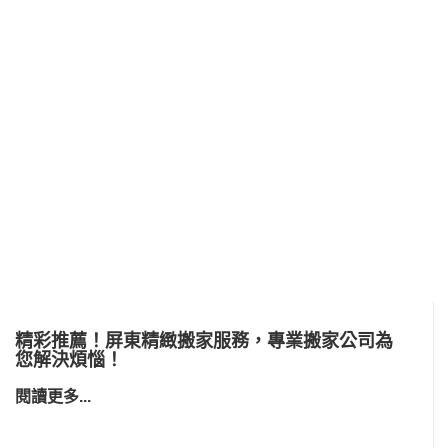
精彩推薦！屏東精緻搬家服務，專業搬家公司為
您解決煩惱！
閱讀更多...