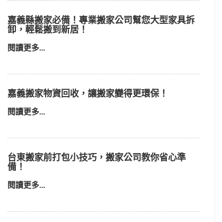
嘉義縣搬家必備！專業搬家公司幫您大型家具拆
卸，輕鬆搬到新居！
閱讀更多...
嘉義搬家物資回收，讓搬家變得更環保！
閱讀更多...
台東搬家前打包小技巧，搬家公司教你省心準
備！
閱讀更多...