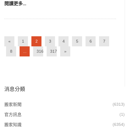
閱讀更多...
«
1
2
3
4
5
6
7
8
...
316
317
»
消息分類
搬家新聞
(6313)
官方訊息
(1)
搬家知識
(6354)