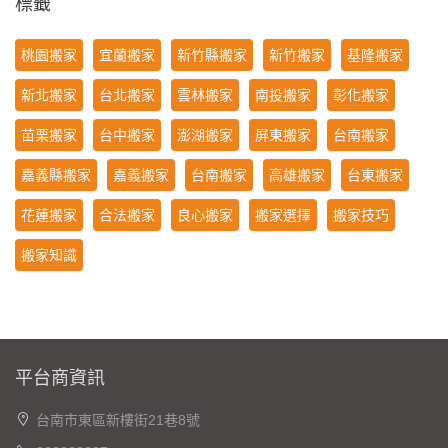
標籤
桃園搬家
宜蘭搬家
新竹縣搬家
新竹搬家
基隆搬家
新北搬家
台北搬家
雲林搬家
南投搬家
彰化搬家
苗栗搬家
台中搬家
澎湖搬家
屏東搬家
台南搬家
嘉義縣搬家
嘉義搬家
台南搬家
高雄搬家
台東搬家
花蓮搬家
合法搬家
良心搬家
搬家選擇
搬家技巧
搬家知識
平台商資訊
台南市東區新樓街21巷8號