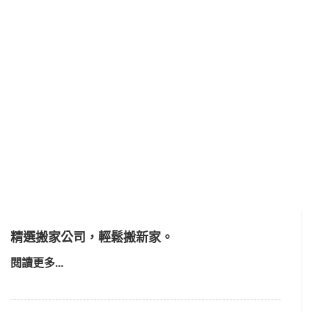
精選搬家公司，輕鬆搬新家。
閱讀更多...