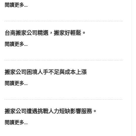
閱讀更多...
台南搬家公司精選，搬家好輕鬆。
閱讀更多...
搬家公司困境人手不足與成本上漲
閱讀更多...
搬家公司遭遇挑戰人力短缺影響服務。
閱讀更多...