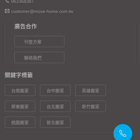
062368387
customer@move-home.com.tw
廣告合作
刊登方案
聯絡我們
關鍵字標籤
台南搬家
台中搬家
高雄搬家
屏東搬家
台北搬家
新竹搬家
桃園搬家
新北搬家