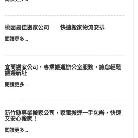
桃園最佳搬家公司——快速搬家物流安排
閱讀更多...
宜蘭搬家公司，專業搬運辦公室服務，讓您輕鬆
搬遷新址
閱讀更多...
新竹縣專業搬家公司，家電搬運一手包辦，快速
又安心搬家！
閱讀更多...