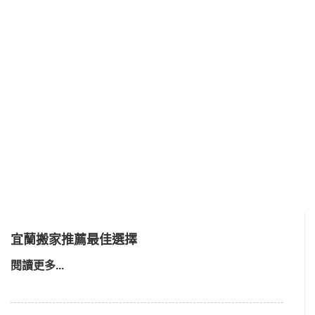
宜蘭搬家推薦最佳選擇
閱讀更多...