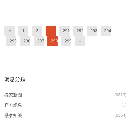
«
1
2
...
291
292
293
294
295
296
297
298
299
»
消息分類
搬家新聞
(6313)
官方訊息
(1)
搬家知識
(6354)