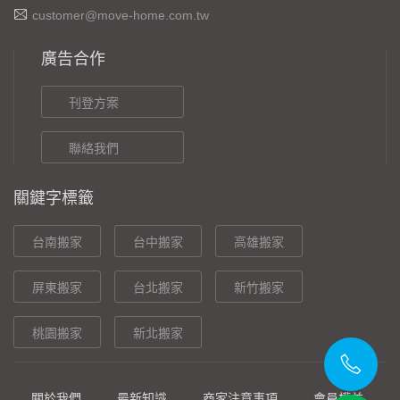
customer@move-home.com.tw
廣告合作
刊登方案
聯絡我們
關鍵字標籤
台南搬家
台中搬家
高雄搬家
屏東搬家
台北搬家
新竹搬家
桃園搬家
新北搬家
關於我們
最新知識
商家注意事項
會員權益