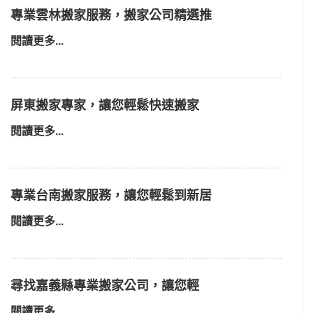
專業雲林搬家服務，搬家公司精選推
閱讀更多...
屏東搬家專家，讓您輕鬆快速搬家
閱讀更多...
專業台南搬家服務，讓您輕鬆到新居
閱讀更多...
尋找嘉義縣專業搬家公司，讓您輕
閱讀更多...