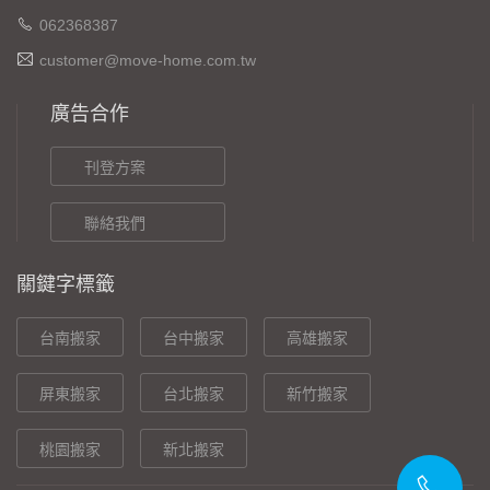
062368387
customer@move-home.com.tw
廣告合作
刊登方案
聯絡我們
關鍵字標籤
台南搬家
台中搬家
高雄搬家
屏東搬家
台北搬家
新竹搬家
桃園搬家
新北搬家