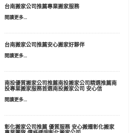
台南搬家公司推薦專業搬家服務
閱讀更多...
台南搬家公司推薦安心搬家好夥伴
閱讀更多...
南投優質搬家公司推薦南投搬家公司精選推薦南
投專業搬家服務首選南投搬家公司 安心信
閱讀更多...
彰化搬家公司推薦 優質服務 安心搬遷彰化搬家
專業團隊 價格透明彰化搬家公司