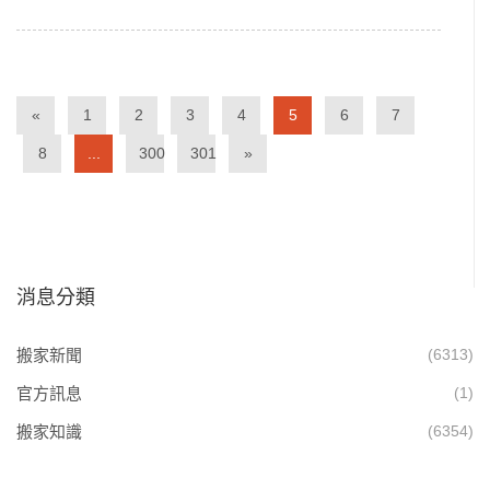
«
1
2
3
4
5
6
7
8
...
300
301
»
消息分類
搬家新聞
(6313)
官方訊息
(1)
搬家知識
(6354)