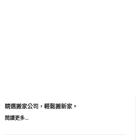
精選搬家公司，輕鬆搬新家。
閱讀更多...