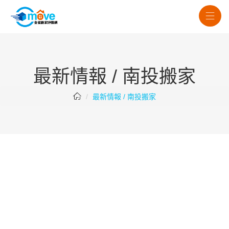
最新情報 / 南投搬家
最新情報 / 南投搬家