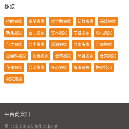
標籤
桃園搬家
宜蘭搬家
新竹縣搬家
新竹搬家
基隆搬家
新北搬家
台北搬家
雲林搬家
南投搬家
彰化搬家
苗栗搬家
台中搬家
澎湖搬家
屏東搬家
台南搬家
嘉義縣搬家
嘉義搬家
台南搬家
高雄搬家
台東搬家
花蓮搬家
合法搬家
良心搬家
搬家選擇
搬家技巧
搬家知識
平台商資訊
台南市東區新樓街21巷8號