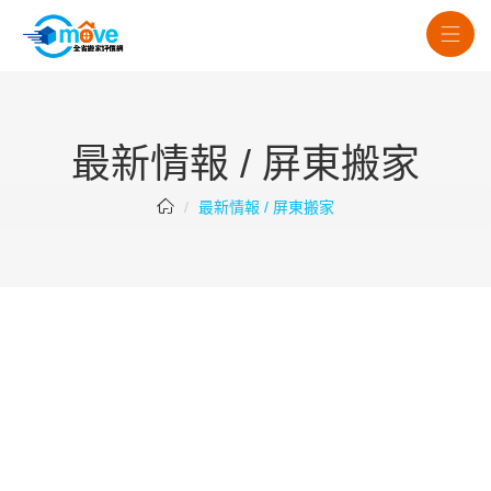
最新情報 / 屏東搬家
最新情報 / 屏東搬家