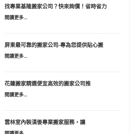
找專業基隆搬家公司？快來詢價！省時省力
閱讀更多...
屏東最可靠的搬家公司-專為您提供貼心搬
閱讀更多...
花蓮搬家精選便宜高效的搬家公司推
閱讀更多...
雲林室內裝潢後專業搬家服務，讓
閱讀更多...