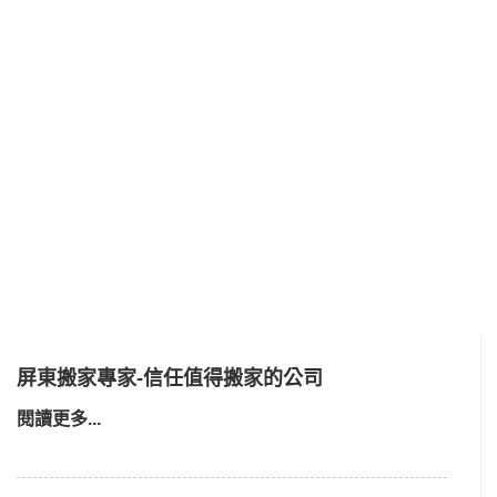
屏東搬家專家-信任值得搬家的公司
閱讀更多...