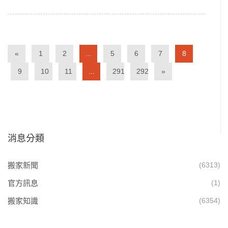
«
1
2
...
5
6
7
8
9
10
11
...
291
292
»
消息分類
搬家新聞
(6313)
官方訊息
(1)
搬家知識
(6354)