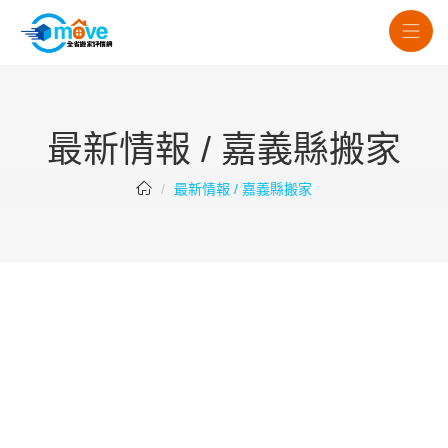
最新情報 / 嘉義縣搬家
最新情報 / 嘉義縣搬家