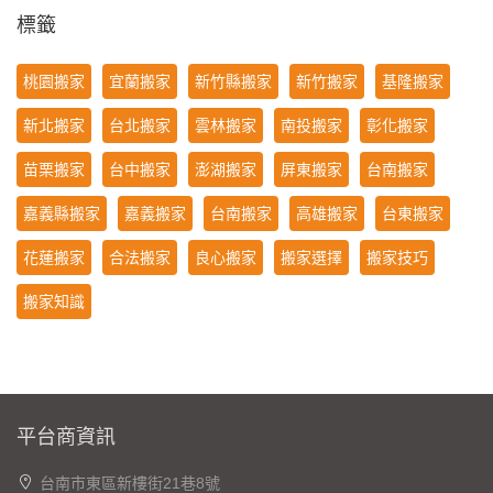
標籤
桃園搬家
宜蘭搬家
新竹縣搬家
新竹搬家
基隆搬家
新北搬家
台北搬家
雲林搬家
南投搬家
彰化搬家
苗栗搬家
台中搬家
澎湖搬家
屏東搬家
台南搬家
嘉義縣搬家
嘉義搬家
台南搬家
高雄搬家
台東搬家
花蓮搬家
合法搬家
良心搬家
搬家選擇
搬家技巧
搬家知識
平台商資訊
台南市東區新樓街21巷8號