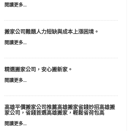
閱讀更多...
搬家公司難題人力短缺與成本上漲困境。
閱讀更多...
精選搬家公司，安心搬新家。
閱讀更多...
高雄平價搬家公司推薦高雄搬家省錢妙招高雄搬
家公司，省錢首選高雄搬家，輕鬆省荷包高
閱讀更多...