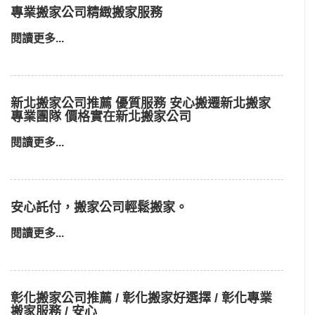
專業搬家公司精緻搬家服務
閱讀更多...
新北搬家公司推薦 優質服務 安心搬遷新北搬家
專業團隊 價格實在新北搬家公司
閱讀更多...
安心託付，搬家公司輕鬆搬家。
閱讀更多...
彰化搬家公司推薦 / 彰化搬家好選擇 / 彰化專業
搬家服務 / 安心