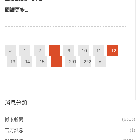
閱讀更多...
«
1
2
...
9
10
11
12
13
14
15
...
291
292
»
消息分類
搬家新聞
(6313)
官方訊息
(1)