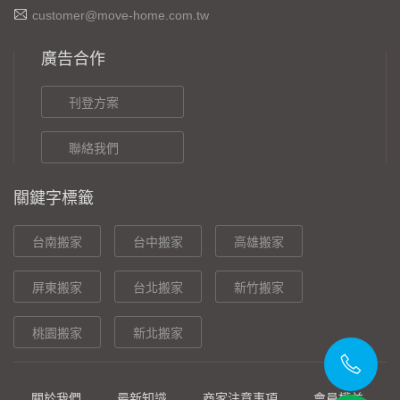
customer@move-home.com.tw
廣告合作
刊登方案
聯絡我們
關鍵字標籤
台南搬家
台中搬家
高雄搬家
屏東搬家
台北搬家
新竹搬家
桃園搬家
新北搬家
關於我們
最新知識
商家注意事項
會員權益