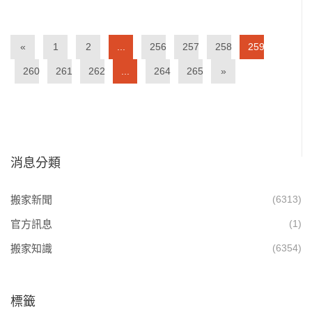
«
1
2
...
256
257
258
259
260
261
262
...
264
265
»
消息分類
搬家新聞
(6313)
官方訊息
(1)
搬家知識
(6354)
標籤