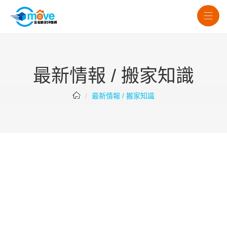
最新情報 / 搬家知識
最新情報 / 搬家知識