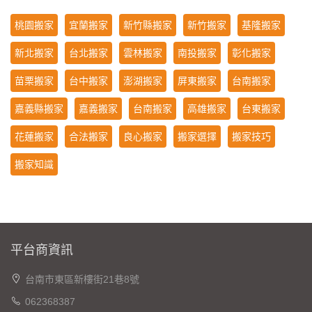
桃園搬家
宜蘭搬家
新竹縣搬家
新竹搬家
基隆搬家
新北搬家
台北搬家
雲林搬家
南投搬家
彰化搬家
苗栗搬家
台中搬家
澎湖搬家
屏東搬家
台南搬家
嘉義縣搬家
嘉義搬家
台南搬家
高雄搬家
台東搬家
花蓮搬家
合法搬家
良心搬家
搬家選擇
搬家技巧
搬家知識
平台商資訊
台南市東區新樓街21巷8號
062368387