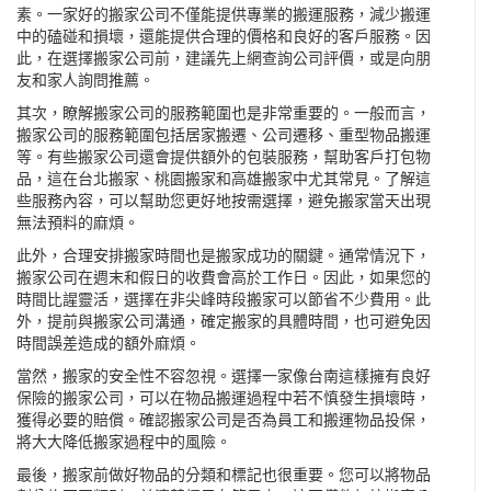
素。一家好的搬家公司不僅能提供專業的搬運服務，減少搬運
中的磕碰和損壞，還能提供合理的價格和良好的客戶服務。因
此，在選擇搬家公司前，建議先上網查詢公司評價，或是向朋
友和家人詢問推薦。
其次，瞭解搬家公司的服務範圍也是非常重要的。一般而言，
搬家公司的服務範圍包括居家搬遷、公司遷移、重型物品搬運
等。有些搬家公司還會提供額外的包裝服務，幫助客戶打包物
品，這在台北搬家、桃園搬家和高雄搬家中尤其常見。了解這
些服務內容，可以幫助您更好地按需選擇，避免搬家當天出現
無法預料的麻煩。
此外，合理安排搬家時間也是搬家成功的關鍵。通常情況下，
搬家公司在週末和假日的收費會高於工作日。因此，如果您的
時間比謃靈活，選擇在非尖峰時段搬家可以節省不少費用。此
外，提前與搬家公司溝通，確定搬家的具體時間，也可避免因
時間誤差造成的額外麻煩。
當然，搬家的安全性不容忽視。選擇一家像台南這樣擁有良好
保險的搬家公司，可以在物品搬運過程中若不慎發生損壞時，
獲得必要的賠償。確認搬家公司是否為員工和搬運物品投保，
將大大降低搬家過程中的風險。
最後，搬家前做好物品的分類和標記也很重要。您可以將物品