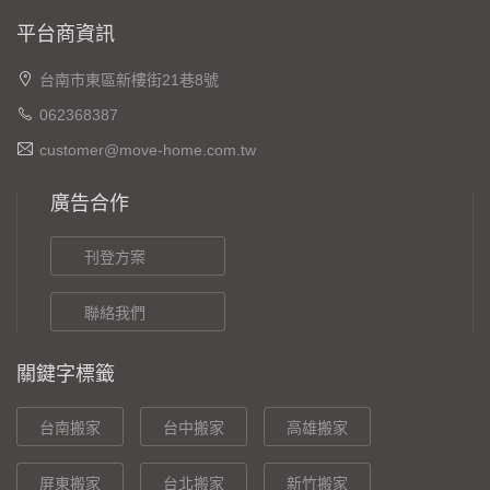
平台商資訊
台南市東區新樓街21巷8號
062368387
customer@move-home.com.tw
廣告合作
刊登方案
聯絡我們
關鍵字標籤
台南搬家
台中搬家
高雄搬家
屏東搬家
台北搬家
新竹搬家