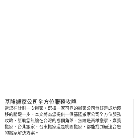
基隆搬家公司全方位服務攻略
當您在計劃一次搬家，選擇一家可靠的搬家公司無疑是成功遷
移的關鍵一步。本文將為您提供一個基隆搬家公司全方位服務
攻略，幫助您無論在台灣的哪個角落，無論是
高雄搬家
、
嘉義
搬家
、台北搬家、
台東搬家
還是桃園搬家，都能找到最適合您
的搬家解決方案。