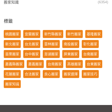
搬家知識
(6354)
標籤
桃園搬家
宜蘭搬家
新竹縣搬家
新竹搬家
基隆搬家
新北搬家
台北搬家
雲林搬家
南投搬家
彰化搬家
苗栗搬家
台中搬家
澎湖搬家
屏東搬家
台南搬家
嘉義縣搬家
嘉義搬家
台南搬家
高雄搬家
台東搬家
花蓮搬家
合法搬家
良心搬家
搬家選擇
搬家技巧
搬家知識