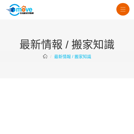
最新情報 / 搬家知識
最新情報 / 搬家知識