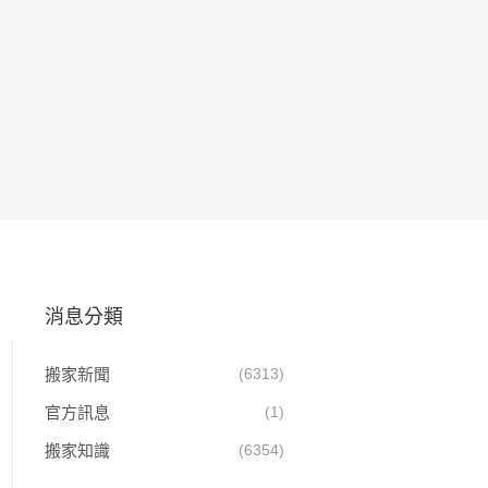
消息分類
搬家新聞
(6313)
官方訊息
(1)
搬家知識
(6354)