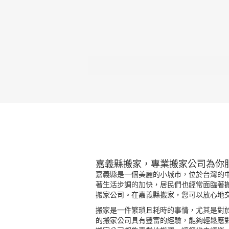
嘉義縣搬家，專業搬家公司為你
嘉義縣是一個美麗的小城市，位於台灣的
著生活步調的加快，居民們也經常面臨著
搬家公司。在
嘉義縣搬家
，您可以放心地
搬家是一件繁瑣且耗時的事情，尤其是對
的搬家公司具有豐富的經驗，能夠輕鬆應