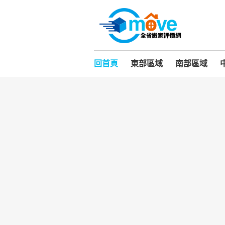
回首頁
東部區域
南部區域