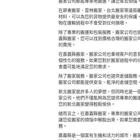
搬家公司都能專業地搬運，讓您省去煩惱
在屏東搬家、雲林搬家、台北搬家等遠距
材料，可以為您的貨物提供最安全的保護
物在運輸過程中不會受到任何損壞。
除了專業的搬運和包裝服務，搬家公司也
義縣搬家，您可以找到價格合理的搬家公
的費用。
在嘉義縣搬家，搬家公司也重視客戶的意
個性化的服務。如果您對於搬家過程中的
會盡可能地滿足您的需求。
除了搬家服務，搬家公司也提供倉儲服務
搬家公司都能提供安全、乾淨的倉儲空間
新北搬家是許多人的夢想，但同時也是一
家公司。他們不僅能夠為您提供專業的搬
您的新北搬家變得輕鬆愉快。
總而言之，在嘉義縣搬家，專業的搬家公
讓您從搬家的煩惱中解脫出來。如果您需
務。
嘉義縣是一個富有生機和活力的城市，搬