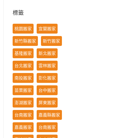
標籤
桃園搬家
宜蘭搬家
新竹縣搬家
新竹搬家
基隆搬家
新北搬家
台北搬家
雲林搬家
南投搬家
彰化搬家
苗栗搬家
台中搬家
澎湖搬家
屏東搬家
台南搬家
嘉義縣搬家
嘉義搬家
台南搬家