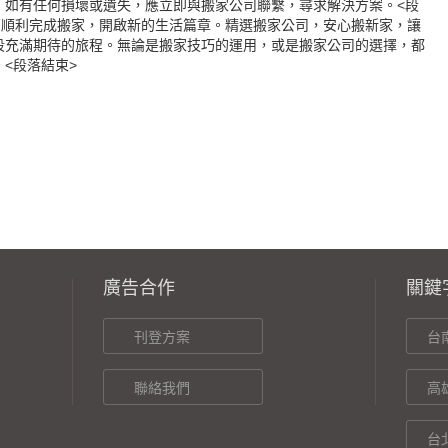
，如有任何損壞或遺失，應立即與搬家公司聯繫，尋求解決方案。<段
您順利完成搬家，開啟新的生活篇章。精選搬家公司，安心搬新家，讓
段充滿期待的旅程。無論是搬家技巧的運用，或是搬家公司的選擇，都
<段落結束>
廣告合作
關鍵
刊登方案
台
聯絡我們
高
台