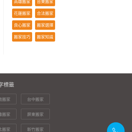
高雄搬家
台東搬家
花蓮搬家
合法搬家
良心搬家
搬家選擇
搬家技巧
搬家知識
字標籤
南搬家
台中搬家
雄搬家
屏東搬家
北搬家
新竹搬家