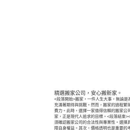
精選搬家公司，安心搬新家。
<段落開始>搬家，一件人生大事，無論
充滿著期待與挑戰。然而，搬家的過程繁
費力。此時，選擇一家值得信賴的搬家公
家，正是現代人追求的目標。<段落結束>
須確認搬家公司的合法性與專業性。選擇
障自身權益。其次，價格透明也是重要的