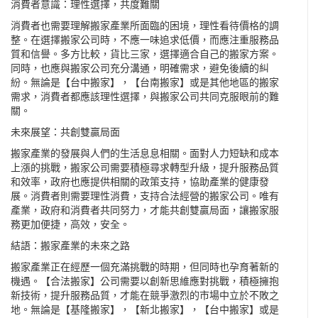
消費者意識：理性選擇，共度難關
消費者也需要理解搬家產業所面臨的困境，理性看待價格的調
整。在選擇搬家公司時，不應一味追求低價，而應注重服務品
質和信譽。多方比較，貨比三家，選擇適合自己的搬家方案。
同時，也應與搬家公司充分溝通，明確需求，避免後續的糾
紛。無論是【台中搬家】，【台南搬家】或是其他地區的搬家
需求，消費者都應該理性選擇，與搬家公司共同克服眼前的難
關。
未來展望：共創雙贏局面
搬家產業的發展與人們的生活息息相關。面對人力短缺和成本
上漲的挑戰，搬家公司需要積極尋求轉型升級，提升服務品質
和效率，政府也應提供相關的政策支持，協助產業的健康發
展。消費者則需要理性消費，支持合法經營的搬家公司。唯有
產業，政府和消費者共同努力，才能共創雙贏局面，讓搬家服
務更加便捷，高效，安全。
結語：搬家產業的未來之路
搬家產業正在經歷一個充滿挑戰的時期，但同時也孕育著新的
機遇。【合法搬家】公司需要以創新思維應對挑戰，積極擁抱
新技術，提升服務品質，才能在競爭激烈的市場中立於不敗之
地。無論是【基隆搬家】，【新北搬家】，【台中搬家】或是