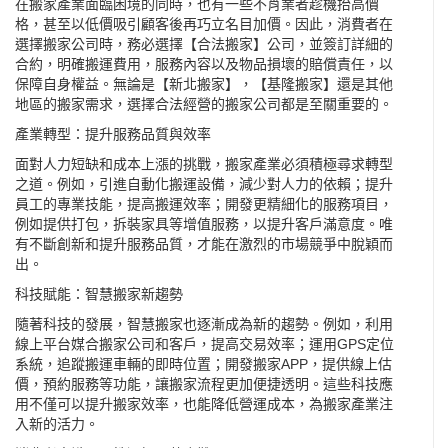
在搬家產業面臨困境的同時，也有一些不肖業者趁機抬高價
格，甚至以低價吸引顧客後再巧立名目加價。因此，消費者在
選擇搬家公司時，務必選擇【合法搬家】公司，並簽訂詳細的
合約，明確搬運費用，服務內容以及物品損壞的賠償責任，以
保障自身權益。無論是【新北搬家】，【基隆搬家】還是其他
地區的搬家需求，選擇合法經營的搬家公司都是至關重要的。
產業轉型：提升服務品質與效率
面對人力短缺和成本上漲的挑戰，搬家產業必須積極尋求轉型
之道。例如，引進自動化搬運設備，減少對人力的依賴；提升
員工的專業技能，提高搬運效率；開發更精細化的服務項目，
例如提供打包，拆裝家具等增值服務，以提升客戶滿意度。唯
有不斷創新和提升服務品質，才能在激烈的市場競爭中脫穎而
出。
科技賦能：智慧搬家新趨勢
隨著科技的發展，智慧搬家也逐漸成為新的趨勢。例如，利用
線上平台媒合搬家公司和客戶，提高交易效率；運用GPS定位
系統，追蹤搬運車輛的即時位置；開發搬家APP，提供線上估
價，預約服務等功能，讓搬家流程更加便捷透明。這些科技應
用不僅可以提升搬家效率，也能降低營運成本，為搬家產業注
入新的活力。