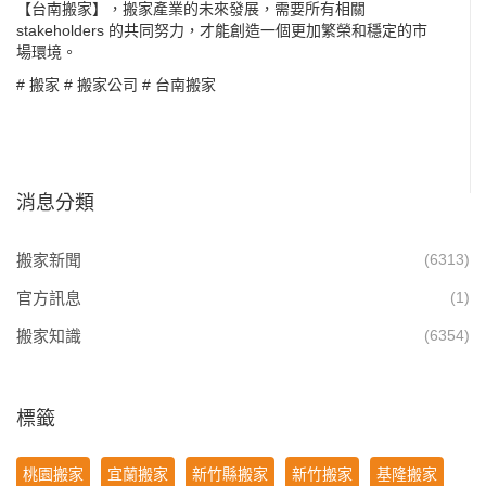
【台南搬家】，搬家產業的未來發展，需要所有相關
stakeholders 的共同努力，才能創造一個更加繁榮和穩定的市
場環境。
#
搬家
#
搬家公司
#
台南搬家
消息分類
搬家新聞
(6313)
官方訊息
(1)
搬家知識
(6354)
標籤
桃園搬家
宜蘭搬家
新竹縣搬家
新竹搬家
基隆搬家