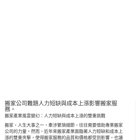
搬家公司難題人力短缺與成本上漲影響搬家服
務。
搬家產業風雲變幻：人力短缺與成本上漲的雙重挑戰
搬家，人生大事之一，牽涉繁瑣細節，往往需要借助專業搬家
公司的力量。然而，近年來搬家產業面臨著人力短缺和成本上
漲的雙重夾擊，使得搬家服務的品質和價格都受到影響，也讓