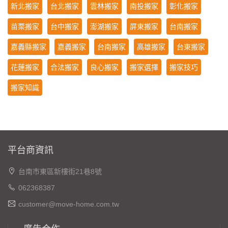
新北搬家
台北搬家
雲林搬家
南投搬家
彰化搬家
苗栗搬家
台中搬家
澎湖搬家
屏東搬家
台南搬家
嘉義縣搬家
嘉義搬家
台南搬家
高雄搬家
台東搬家
花蓮搬家
合法搬家
良心搬家
搬家選擇
搬家技巧
搬家知識
平台商資訊
台南市東區新樓街21巷8號
062368387
customer@move-home.com.tw