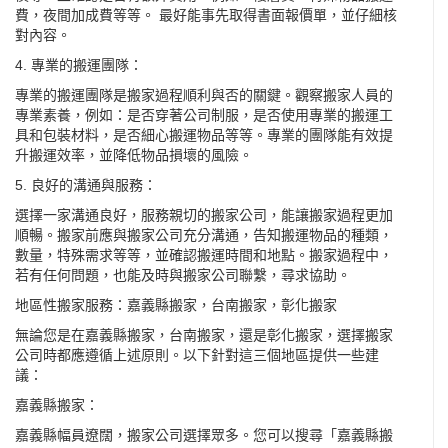
費，夜間加成費等等。 最好能事先取得書面報價單，並仔細核
對內容。
4. 專業的搬運團隊：
專業的搬運團隊是搬家過程順利與否的關鍵。觀察搬家人員的
專業素養，例如：是否穿著公司制服，是否使用專業的搬運工
具和包裝材料，是否細心搬運物品等等。專業的團隊能有效提
升搬運效率，並降低物品損壞的風險。
5. 良好的溝通與服務：
選擇一家溝通良好，服務親切的搬家公司，能讓搬家過程更加
順暢。搬家前應與搬家公司充分溝通，告知搬運物品的種類，
數量，特殊需求等等，並確認搬運時間和地點。搬家過程中，
若有任何問題，也能及時與搬家公司聯繫，尋求協助。
地區性搬家服務：嘉義縣搬家，台南搬家，彰化搬家
無論您是在嘉義縣搬家，台南搬家，還是彰化搬家，選擇搬家
公司時都應遵循上述原則。以下針對這三個地區提供一些建
議：
嘉義縣搬家：
嘉義縣幅員遼闊，搬家公司選擇眾多。您可以搜尋「嘉義縣搬