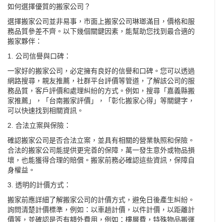
如何選擇優質的搬家公司？
選擇搬家公司並非易事，市面上搬家公司琳瑯滿目，價格和服
務品質參差不齊。以下幾個關鍵因素，能幫助您找到最合適的
搬家夥伴：
1. 公司信譽與口碑：
一家好的搬家公司，必定擁有良好的信譽和口碑。您可以透過
網路搜尋，親友推薦，社群平台評價等管道，了解該公司的服
務品質，客戶評價和處理糾紛的方式。例如，搜尋「嘉義縣搬
家推薦」，「台南搬家評價」，「彰化搬家心得」等關鍵字，
可以快速找到相關資訊。
2. 合法立案與保險：
確認搬家公司是否合法立案，並具有相關的營業執照和保險。
合法的搬家公司能提供更完善的保障，萬一發生意外或物品損
壞，也能獲得合理的賠償。搬家前務必確認這些資訊，保障自
身權益。
3. 透明的計價方式：
搬家前應詳細了解搬家公司的計價方式，避免日後產生糾紛。
詢問清楚計價標準，例如：以車趟計價，以件計價，以距離計
價等，並確認是否有額外費用，例如：樓層費，特殊物品搬運