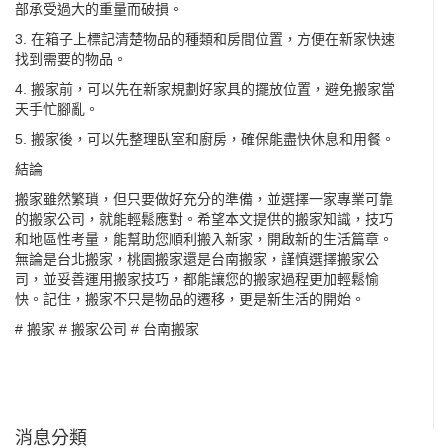
部承受過大的重量而破損。
3. 在箱子上標記清楚物品的種類和房間位置，方便在新家快速
找到需要的物品。
4. 搬家前，可以先在新家規劃好家具的擺放位置，避免搬家當
天手忙腳亂。
5. 搬家後，可以先整理臥室和廚房，確保能盡快休息和用餐。
結論
搬家雖然繁瑣，但只要做好充分的準備，並選擇一家專業可靠
的搬家公司，就能輕鬆應對。希望本文提供的搬家知識，技巧
和地區性考量，能幫助您順利搬入新家，開啟新的生活篇章。
無論是台北搬家，桃園搬家還是台南搬家，謹慎選擇搬家公
司，並妥善運用搬家技巧，都能讓您的搬家過程更加輕鬆愉
快。記住，搬家不只是物品的遷移，更是新生活的開始。
#
搬家
#
搬家公司
#
台南搬家
消息分類