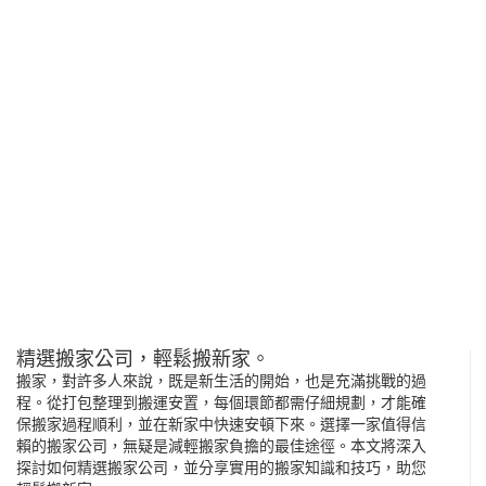
精選搬家公司，輕鬆搬新家。
搬家，對許多人來說，既是新生活的開始，也是充滿挑戰的過
程。從打包整理到搬運安置，每個環節都需仔細規劃，才能確
保搬家過程順利，並在新家中快速安頓下來。選擇一家值得信
賴的搬家公司，無疑是減輕搬家負擔的最佳途徑。本文將深入
探討如何精選搬家公司，並分享實用的搬家知識和技巧，助您