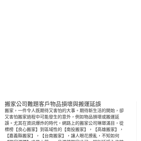
搬家公司難題客戶物品損壞與搬運延誤
搬家，一件令人既期待又害怕的大事。期待新生活的開始，卻
又害怕搬家過程中可能發生的意外，例如物品損壞或搬運延
誤。尤其在資訊爆炸的時代，網路上的搬家公司琳瑯滿目，從
標榜【良心搬家】到區域性的【
南投搬家
】，【
高雄搬家
】，
【
嘉義縣搬家
】，【
台南搬家
】，讓人眼花撩亂，不知如何