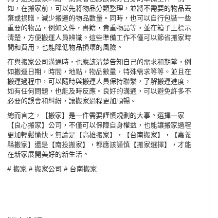
如，在搬家前，可以先將物品分類整理，並將不需要的物品丟
棄或捐贈，減少搬運的物品數量。同時，也可以自行包裝一些
重要的物品，例如文件，書籍，貴重物品等，並在箱子上標示
清楚，方便搬運人員辨識。這些準備工作不僅可以節省搬家時
間和費用，也能降低物品損壞的風險。
在與搬家公司溝通時，也應該清楚告知自己的需求和期望，例
如搬運日期，時間，地點，物品數量，特殊需求等等。並且在
搬運過程中，可以隨時與搬運人員保持聯繫，了解搬運進度，
如有任何問題，也能及時反應。良好的溝通，可以避免許多不
必要的誤會和糾紛，讓搬家過程更加順暢。
總而言之，【搬家】是一件需要謹慎規劃的大事。選擇一家
【良心搬家】公司，不僅可以保障自身權益，也能讓搬家過程
更加輕鬆愉快。無論是【高雄搬家】，【台南搬家】，【嘉義
縣搬家】還是【南投搬家】，都應該謹慎【搬家選擇】，才能
在新家展開美好的新生活。
#
搬家
#
搬家公司
#
台南搬家