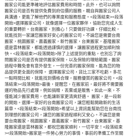
搬家公司能更準確地評估搬家費用和時間。此外，也可以詢問
搬家公司是否有提供免費到府估價的服務，親自與搬家公司人
員溝通，更能了解他們的專業度和服務態度。<段落結束><段落
開始>選擇搬家公司，就像選擇一位搬家夥伴，協助您完成人生
的重要轉折。台南搬家，別擔心！只要做好功課，仔細比較，
就能找到一家讓您搬家好安心的搬家公司。不論您是需要台南
搬家，桃園搬家，嘉義搬家，新竹搬家，台東搬家，基隆搬家
還是雲林搬家，都能透過謹慎的選擇，讓搬家過程更加順利愉
快。<段落結束><段落開始>除了上述提到的重點，也別忘了詢
問搬家公司是否有提供搬家保險，以及保險的理賠範圍。搬家
過程中難免會有意外發生，一份完善的搬家保險，能為您的物
品提供更全面的保障。 選擇搬家公司，貨比三家不吃虧。多花
一點時間比較，就能找到價格合理，服務優質的搬家公司。<段
落結束><段落開始>最後，提醒您，在搬家前，最好將不需要搬
運的物品先行處理，例如捐贈，丟棄或是販售。如此一來，不
僅能減少搬家費用，也能讓新家更清爽舒適。 搬家，是一段新
的開始。選擇一家好的台南搬家公司，讓您輕鬆開啟新的生活
篇章。<段落結束><段落開始>希望以上資訊能幫助您在台南找
到理想的搬家公司，讓您的搬家過程順利又安心。不論您是需
要台南搬家，桃園搬家，嘉義搬家，新竹搬家，台東搬家，基
隆搬家還是雲林搬家，都祝您搬家順利，一切平安！<段落結束
><段落開始>搬家是一件勞心勞力的事情，事前的準備工作至關