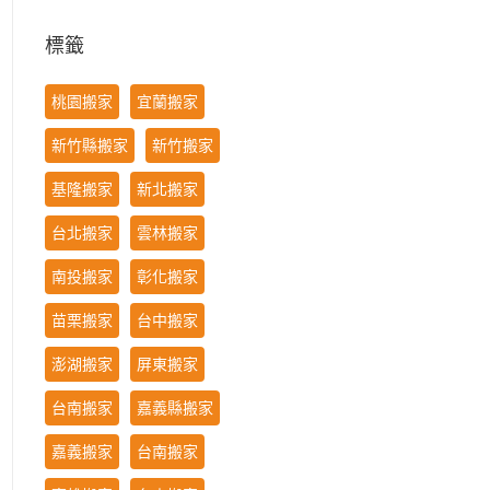
標籤
桃園搬家
宜蘭搬家
新竹縣搬家
新竹搬家
基隆搬家
新北搬家
台北搬家
雲林搬家
南投搬家
彰化搬家
苗栗搬家
台中搬家
澎湖搬家
屏東搬家
台南搬家
嘉義縣搬家
嘉義搬家
台南搬家