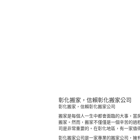
彰化搬家，信賴彰化搬家公司
彰化搬家，信賴彰化搬家公司
搬家是每個人一生中都會面臨的大事，當
搬家。然而，搬家不僅僅是一個辛苦的過
司是非常重要的。在彰化地區，有一家值
彰化搬家公司是一家專業的搬家公司，擁