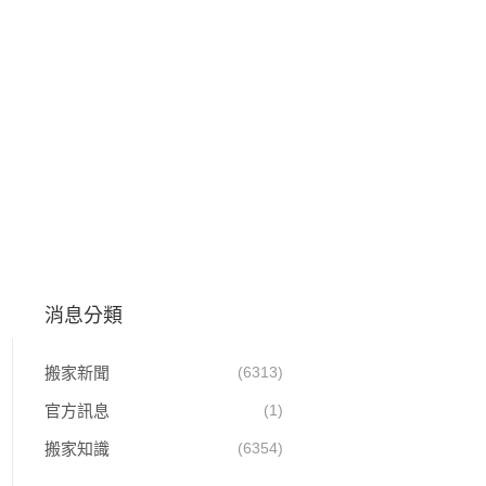
消息分類
搬家新聞
(6313)
官方訊息
(1)
搬家知識
(6354)