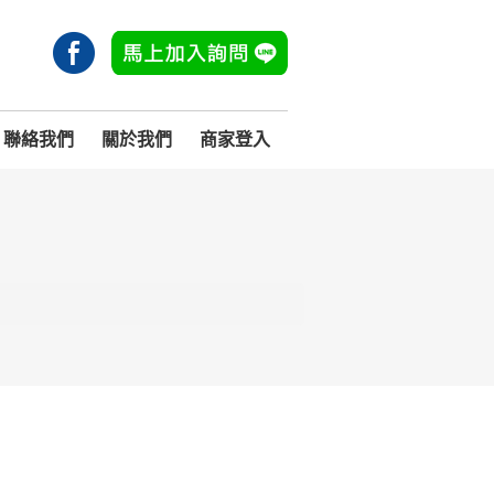
聯絡我們
關於我們
商家登入