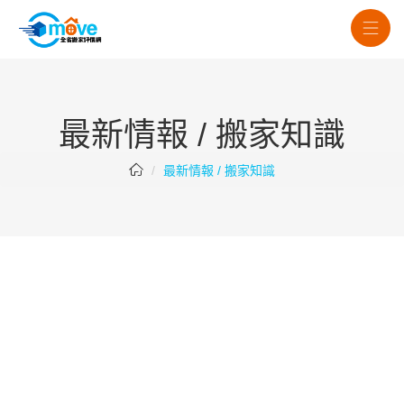
最新情報 / 搬家知識
最新情報 / 搬家知識