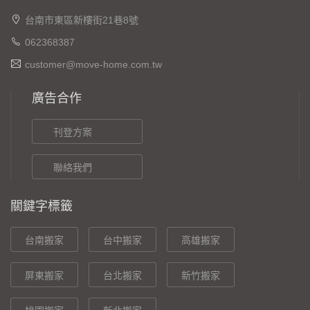
台南市東區新樓街21巷8號
062368387
customer@move-home.com.tw
廣告合作
刊登方案
聯絡我們
關鍵字標籤
台南搬家
台中搬家
高雄搬家
屏東搬家
台北搬家
新竹搬家