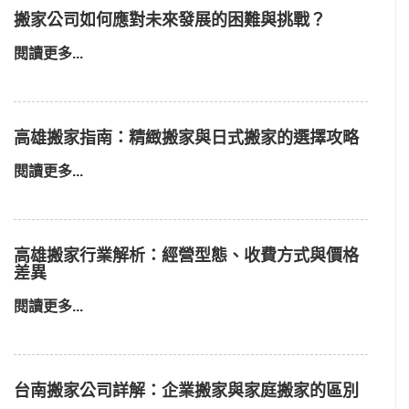
搬家公司如何應對未來發展的困難與挑戰？
閱讀更多...
高雄搬家指南：精緻搬家與日式搬家的選擇攻略
閱讀更多...
高雄搬家行業解析：經營型態、收費方式與價格
差異
閱讀更多...
台南搬家公司詳解：企業搬家與家庭搬家的區別