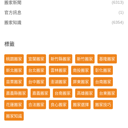
搬家新聞
(6313)
官方訊息
(1)
搬家知識
(6354)
標籤
桃園搬家
宜蘭搬家
新竹縣搬家
新竹搬家
基隆搬家
新北搬家
台北搬家
雲林搬家
南投搬家
彰化搬家
苗栗搬家
台中搬家
澎湖搬家
屏東搬家
台南搬家
嘉義縣搬家
嘉義搬家
台南搬家
高雄搬家
台東搬家
花蓮搬家
合法搬家
良心搬家
搬家選擇
搬家技巧
搬家知識