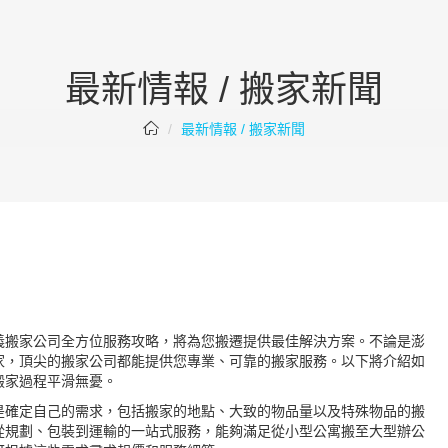
最新情報 / 搬家新聞
最新情報 / 搬家新聞
義搬家
公司全方位服務攻略，將為您搬遷提供最佳解決方案。不論是澎
家，頂尖的搬家公司都能提供您專業、可靠的搬家服務。以下將介紹如
搬家過程平滑無憂。
是確定自己的需求，包括搬家的地點、大致的物品量以及特殊物品的搬
從規劃、包裝到運輸的一站式服務，能夠滿足從小型公寓搬至大型辦公