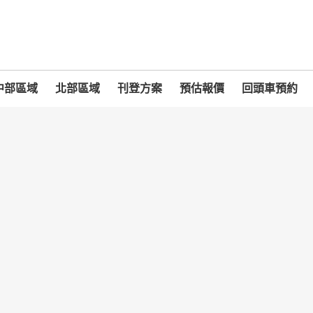
中部區域
北部區域
刊登方案
預估報價
回頭車預約