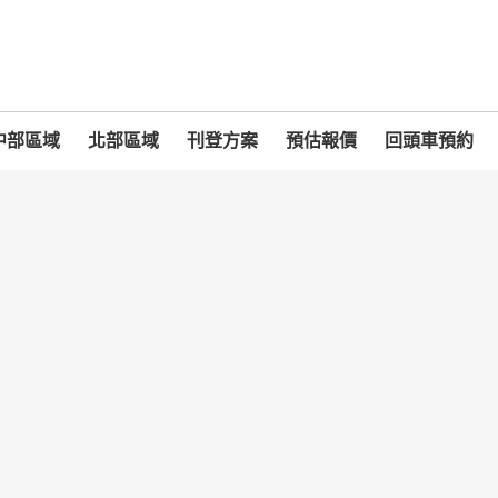
中部區域
北部區域
刊登方案
預估報價
回頭車預約