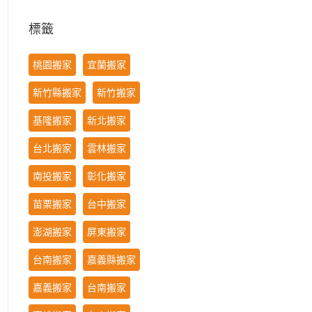
標籤
桃園搬家
宜蘭搬家
新竹縣搬家
新竹搬家
基隆搬家
新北搬家
台北搬家
雲林搬家
南投搬家
彰化搬家
苗栗搬家
台中搬家
澎湖搬家
屏東搬家
台南搬家
嘉義縣搬家
嘉義搬家
台南搬家