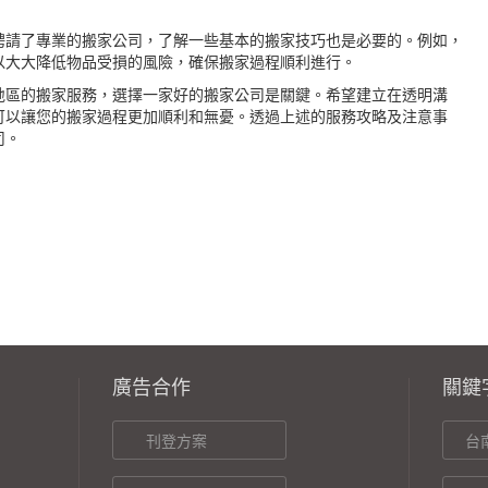
聘請了專業的搬家公司，了解一些基本的搬家技巧也是必要的。例如，
以大大降低物品受損的風險，確保搬家過程順利進行。
地區的搬家服務，選擇一家好的搬家公司是關鍵。希望建立在透明溝
可以讓您的搬家過程更加順利和無憂。透過上述的服務攻略及注意事
司。
廣告合作
關鍵
刊登方案
台