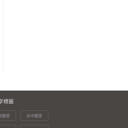
字標籤
南搬家
台中搬家