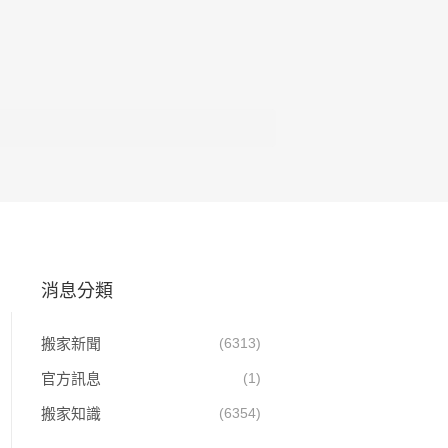
消息分類
搬家新聞
(6313)
官方訊息
(1)
搬家知識
(6354)