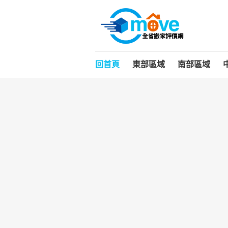
回首頁
東部區域
南部區域