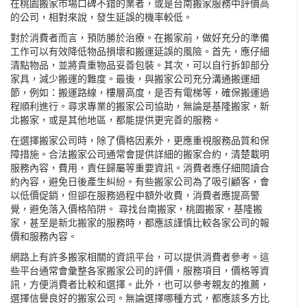
在桃園搬家市場口碑不錯的業者，或是台南搬家服務中評價高
的公司，相對來說，發生延誤的機率較低。
對於消費者而言，預防勝於治療。在搬家前，做好充分的準備
工作可以有效降低物品損壞和搬運延誤的風險。首先，應仔細
清點物品，並將貴重物品妥善包裝。其次，可以自行拆卸部分
家具，減少搬運的難度。最後，與搬家公司充分溝通搬運細
節，例如：搬運路線，樓層高度，是否有電梯等，確保搬運過
程順利進行。尋求專業的搬家公司協助，無論是基隆搬家，新
北搬家，或是其他地區，都能提供更完善的服務。
在選擇搬家公司時，除了價格因素外，更應重視服務品質和保
障措施。合法搬家公司通常會提供詳細的搬家合約，清楚載明
服務內容，費用，責任歸屬等重要資訊。消費者應仔細閱讀合
約內容，避免日後產生糾紛。有些搬家公司為了吸引顧客，會
以低價促銷，但卻在服務過程中額外收費，消費者應提高警
覺，避免落入價格陷阱。 尋找台南搬家，桃園搬家，基隆搬
家，甚至是新北搬家的服務時，都應該謹慎比較各家公司的報
價和服務內容。
網路上有許多搬家相關的資訊平台，可以提供消費者參考。這
些平台通常會彙整各家搬家公司的評價，服務項目，價格等資
訊，方便消費者比較和選擇。此外，也可以參考親友的推薦，
選擇信譽良好的搬家公司。無論選擇哪種方式，都應該多方比