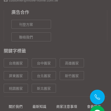
customer@move-home.com.tw
廣告合作
刊登方案
聯絡我們
關鍵字標籤
台南搬家
台中搬家
高雄搬家
屏東搬家
台北搬家
新竹搬家
桃園搬家
新北搬家
關於我們
最新知識
商家注意事項
會員權益