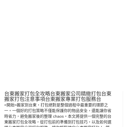
台東搬家打包全攻略台東搬家公司精緻打包台東
搬家打包注意事項台東搬家專業打包服務台
<開始>
搬家
到台東，打包絕對是整個過程中最重要的環節之
一。一個好的打包策略不僅能保護你的物品安全，還能讓你省
時省力，避免搬家後的整理 chaos。本文將提供一個完整的
台
東搬家
打包全攻略，從打包前的準備到打包技巧，以及如何選