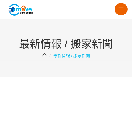
最新情報 / 搬家新聞
最新情報 / 搬家新聞