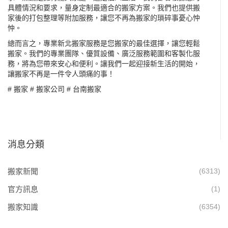
具體情況和要求，量身定制最適合的搬家方案。我們也提供搬
家後的打包整理等附加服務，讓您不再為搬家的瑣碎事憂心忡
忡。
總而言之，專業新北搬家服務是您搬家的最佳選擇，讓您輕鬆
搬家。我們的專業團隊、優質設備、廣泛服務範圍和客製化服
務，將為您帶來安心和便利。讓我們一起迎接新生活的開始，
讓搬家不再是一件令人頭痛的事！
#
搬家
#
搬家公司
#
台南搬家
消息分類
搬家新聞
(6313)
官方訊息
(1)
搬家知識
(6354)