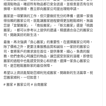
細清點物品，確認所有物品都已安全送達，並檢查是否有任何
損壞。如有損壞，應立即向搬家公司提出理賠申請。
搬家是一項繁瑣的工作，但只要做好充分的準備，選擇一家值
得信賴的搬家公司，就能讓搬家過程變得更加輕鬆順利。無論
您是「宜蘭搬家」，「南投搬家」，「新北搬家」還是「桃園
搬家」，都可以參考以上提供的建議，精選適合自己的搬家公
司，開啟美好的新生活。
最後，再次強調「良心搬家」的重要性。在選擇搬家公司時，
除了價格之外，更要注重服務品質和誠信。一家好的搬家公
司，會將客戶的需求放在首位，提供專業，細心，負責的服
務。他們會用心呵護您的物品，讓您感受到家的溫暖，即使在
搬家的過程中也能感受到安心和舒適。選擇一家良心搬家公
司，是您輕鬆搬新家的最佳保障。
希望以上資訊能幫助您順利完成搬家，開啟新的生活篇章。祝
您搬家順利，一切如意！
#
搬家
#
搬家公司
#
台南搬家