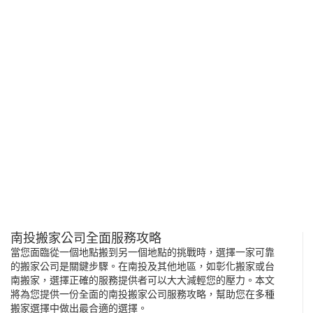
南投搬家公司全面服務攻略
當您面臨從一個地點搬到另一個地點的挑戰時，選擇一家可靠
的搬家公司是關鍵步驟。在南投及其他地區，如彰化搬家或
台
南搬家
，選擇正確的服務提供者可以大大減輕您的壓力。本文
將為您提供一份全面的南投搬家公司服務攻略，幫助您在多種
搬家選擇中做出最合適的選擇。