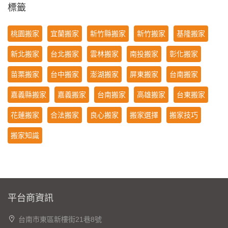
標籤
桃園搬家
宜蘭搬家
新竹縣搬家
新竹搬家
基隆搬家
新北搬家
台北搬家
雲林搬家
南投搬家
彰化搬家
苗栗搬家
台中搬家
澎湖搬家
屏東搬家
台南搬家
嘉義縣搬家
嘉義搬家
台南搬家
高雄搬家
台東搬家
花蓮搬家
合法搬家
良心搬家
搬家選擇
搬家技巧
搬家知識
平台商資訊
台南市東區新樓街21巷8號