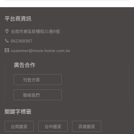
平台商資訊
台南市東區新樓街21巷8號
062368387
customer@move-home.com.tw
廣告合作
刊登方案
聯絡我們
關鍵字標籤
台南搬家
台中搬家
高雄搬家