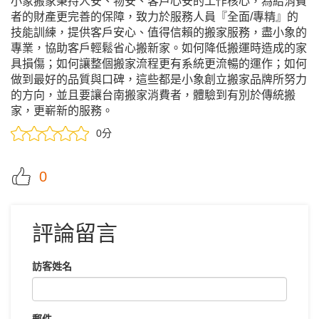
小象搬家秉持人安、物安、客戶心安的工作核心，為給消費
者的財產更完善的保障，致力於服務人員『全面/專精』的
技能訓練，提供客戶安心、值得信賴的搬家服務，盡小象的
專業，協助客戶輕鬆省心搬新家。如何降低搬運時造成的家
具損傷；如何讓整個搬家流程更有系統更流暢的運作；如何
做到最好的品質與口碑，這些都是小象創立搬家品牌所努力
的方向，並且要讓台南搬家消費者，體驗到有別於傳統搬
家，更嶄新的服務。
0分
0
評論留言
訪客姓名